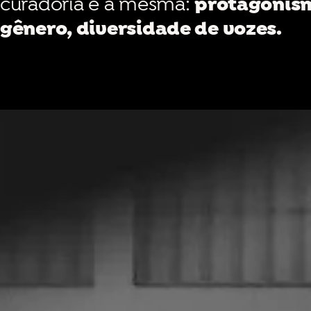
curadoria é a mesma:
protagonism
gênero, diversidade de vozes.