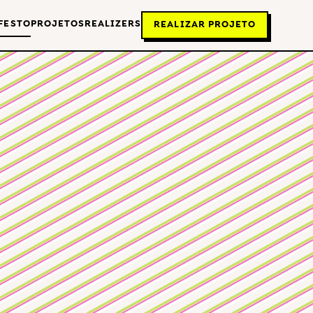
FESTO
PROJETOS
REALIZERS
REALIZAR PROJETO