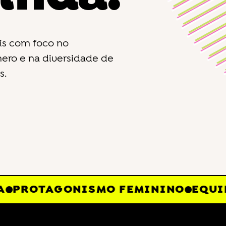
ais com foco no
ero e na diversidade de
s.
PROTAGONISMO FEMININO
EQUIDA