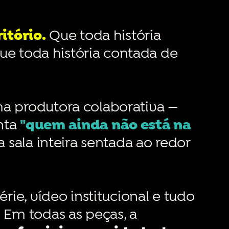
itório.
Que toda história
que toda história contada de
a produtora colaborativa —
nta
"quem ainda não está na
 sala inteira sentada ao redor
rie, vídeo institucional e tudo
.
Em todas as peças, a