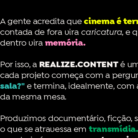
A gente acredita que
cinema é terr
contada de fora vira
caricatura
, e 
dentro vira
memória.
Por isso, a
REALIZE.CONTENT
é um
cada projeto começa com a pergu
sala?"
e termina, idealmente, com a
da mesma mesa.
Produzimos documentário, ficção, sé
o que se atravessa em
transmídia