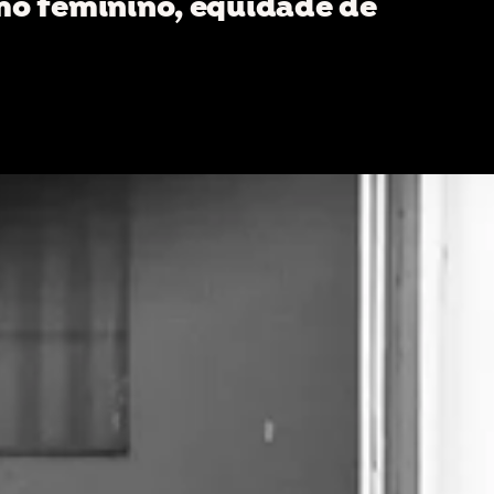
o feminino, equidade de