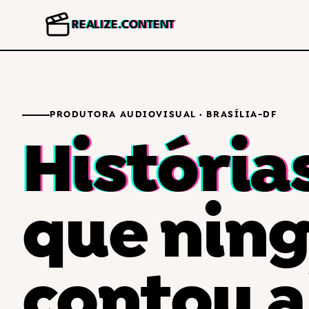
REALIZE.CONTENT
PRODUTORA AUDIOVISUAL · BRASÍLIA-DF
História
que nin
contou a